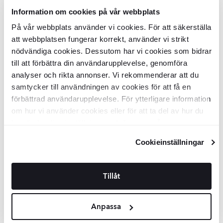
Information om cookies på vår webbplats
På vår webbplats använder vi cookies. För att säkerställa
att webbplatsen fungerar korrekt, använder vi strikt
nödvändiga cookies. Dessutom har vi cookies som bidrar
till att förbättra din användarupplevelse, genomföra
analyser och rikta annonser. Vi rekommenderar att du
samtycker till användningen av cookies för att få en
förbättrad användarupplevelse. För ytterligare information
om hur vi använder cookies eller för att ta del av hur du
kan ändra dina inställningar, vänligen se vår
Integritetspolicy
och
Cookiepolicy
.
Cookieinställningar
Tillåt
Anpassa