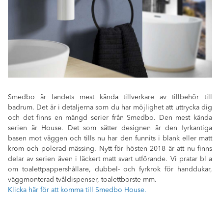
Smedbo är landets mest kända tillverkare av tillbehör till
badrum. Det är i detaljerna som du har möjlighet att uttrycka dig
och det finns en mängd serier från Smedbo. Den mest kända
serien är House. Det som sätter designen är den fyrkantiga
basen mot väggen och tills nu har den funnits i blank eller matt
krom och polerad mässing. Nytt för hösten 2018 är att nu finns
delar av serien även i läckert matt svart utförande. Vi pratar bl a
om toalettpappershållare, dubbel- och fyrkrok för handdukar,
väggmonterad tvåldispenser, toalettborste mm.
Klicka här för att komma till Smedbo House.