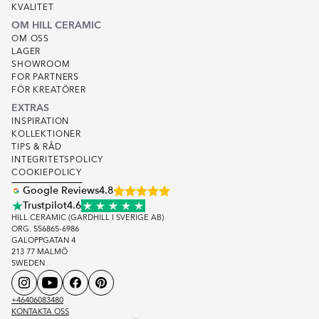
KVALITET
OM HILL CERAMIC
OM OSS
LAGER
SHOWROOM
FOR PARTNERS
FÖR KREATÖRER
EXTRAS
INSPIRATION
KOLLEKTIONER
TIPS & RÅD
INTEGRITETSPOLICY
COOKIEPOLICY
Google Reviews
4.8
Trustpilot
4.6
HILL CERAMIC (GARDHILL I SVERIGE AB)
ORG. 556865-6986
GALOPPGATAN 4
213 77 MALMÖ
SWEDEN
+46406083480
KONTAKTA OSS