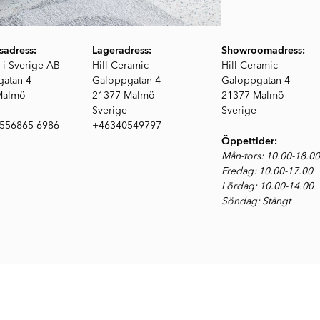
sadress:
Lageradress:
Showroomadress:
 i Sverige AB
Hill Ceramic
Hill Ceramic
atan 4
Galoppgatan 4
Galoppgatan 4
Malmö
21377 Malmö
21377 Malmö
Sverige
Sverige
 556865-6986
+46340549797
Öppettider
:
Mån-tors: 10.00-18.00
Fredag: 10.00-17.00
Lördag: 10.00-14.00
Söndag: Stängt