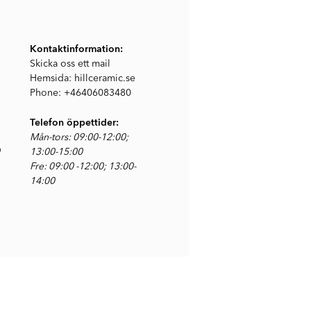
Kontaktinformation:
Skicka oss ett mail
Hemsida:
hillceramic.se
Phone: +46406083480
Telefon öppettider
:
Mån-tors: 09:00-12:00;
13:00-15:00
Fre: 09:00 -12:00; 13:00-
14:00