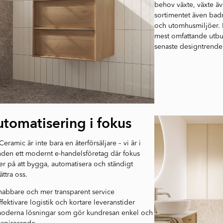
behov växte, växte äv
sortimentet även bad
och utomhusmiljöer. R
mest omfattande utbud 
senaste designtrende
tomatisering i fokus
 Ceramic är inte bara en återförsäljare – vi är i
den ett modernt e-handelsföretag där fokus
er på att bygga, automatisera och ständigt
ättra oss.
nabbare och mer transparent service
ffektivare logistik och kortare leveranstider
oderna lösningar som gör kundresan enkel och