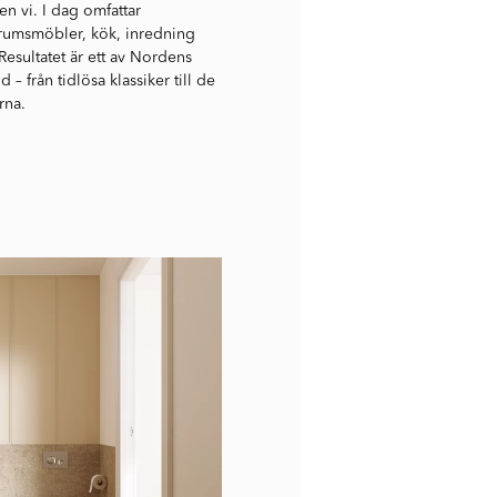
en vi. I dag omfattar
rumsmöbler, kök, inredning
esultatet är ett av Nordens
– från tidlösa klassiker till de
rna.