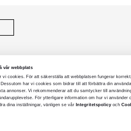
å vår webbplats
vi cookies. För att säkerställa att webbplatsen fungerar korrekt
 Dessutom har vi cookies som bidrar till att förbättra din använd
kta annonser. Vi rekommenderar att du samtycker till användnin
vändarupplevelse. För ytterligare information om hur vi använder c
dra dina inställningar, vänligen se vår
Integritetspolicy
och
Cook