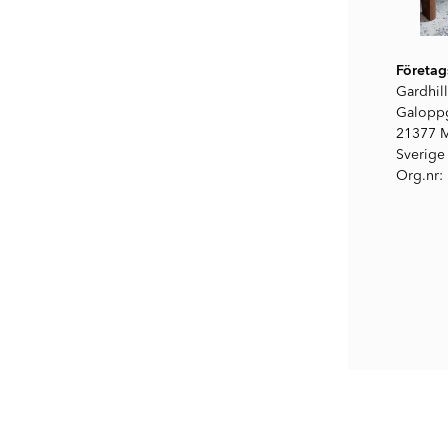
Företag
Gardhill
Galoppg
21377 
Sverige
Org.nr: