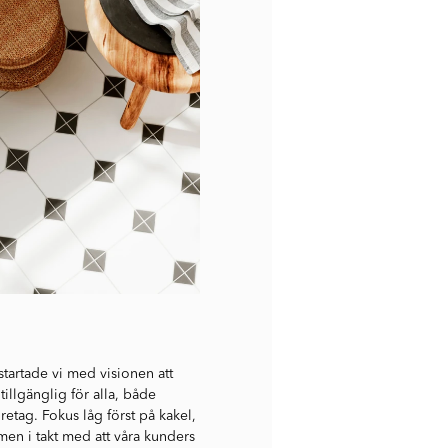
startade vi med visionen att
tillgänglig för alla, både
retag. Fokus låg först på kakel,
men i takt med att våra kunders