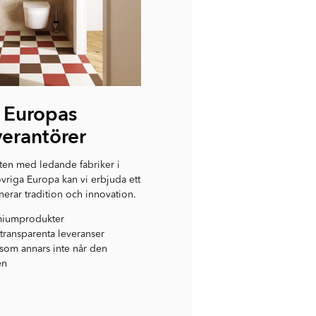
n Europas
verantörer
en med ledande fabriker i
övriga Europa kan vi erbjuda ett
erar tradition och innovation.
emiumprodukter
transparenta leveranser
 som annars inte når den
en