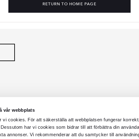
RETURN TO HOME PAGE
å vår webbplats
vi cookies. För att säkerställa att webbplatsen fungerar korrekt
 Dessutom har vi cookies som bidrar till att förbättra din använd
kta annonser. Vi rekommenderar att du samtycker till användnin