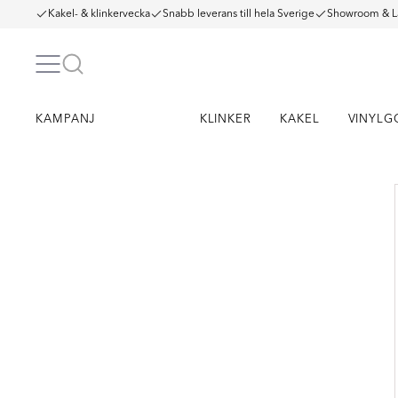
Kakel- & klinkervecka
Snabb leverans till hela Sverige
Showroom & L
KAMPANJ
KLINKER
KAKEL
VINYLG