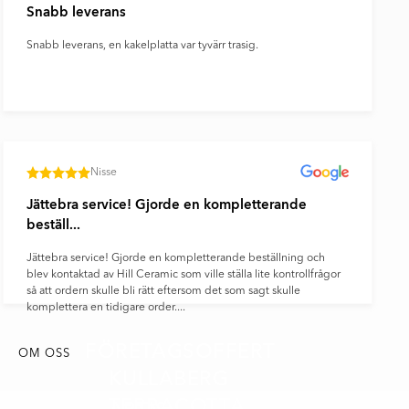
Snabb leverans
Snabb leverans, en kakelplatta var tyvärr trasig.
Nisse
Jättebra service! Gjorde en kompletterande
beställ...
Jättebra service! Gjorde en kompletterande beställning och
blev kontaktad av Hill Ceramic som ville ställa lite kontrollfrågor
så att ordern skulle bli rätt eftersom det som sagt skulle
komplettera en tidigare order....
FÖRETAGSOFFERT
OM OSS
KULLABERG
TERRACOTTA