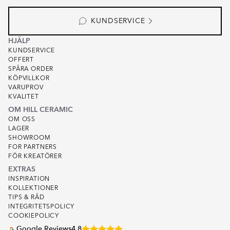
KUNDSERVICE
HJÄLP
KUNDSERVICE
OFFERT
SPÅRA ORDER
KÖPVILLKOR
VARUPROV
KVALITET
OM HILL CERAMIC
OM OSS
LAGER
SHOWROOM
FOR PARTNERS
FÖR KREATÖRER
EXTRAS
INSPIRATION
KOLLEKTIONER
TIPS & RÅD
INTEGRITETSPOLICY
COOKIEPOLICY
Google Reviews
4.8