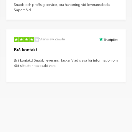
Snabb och proffsig service, bra hantering vid leveransskada.
Supernöjd
Stanislaw Zawila
Brå kontakt
Brå kontakt! Snabb leverans. Tackar Vladislava för information om
rätt sätt att hitta exakt vara.