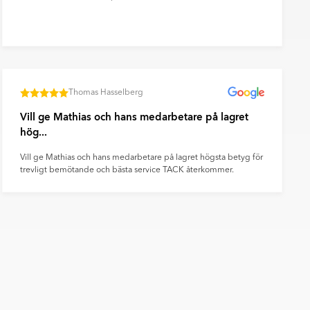
Thomas Hasselberg
Vill ge Mathias och hans medarbetare på lagret
hög...
Vill ge Mathias och hans medarbetare på lagret högsta betyg för
trevligt bemötande och bästa service TACK återkommer.