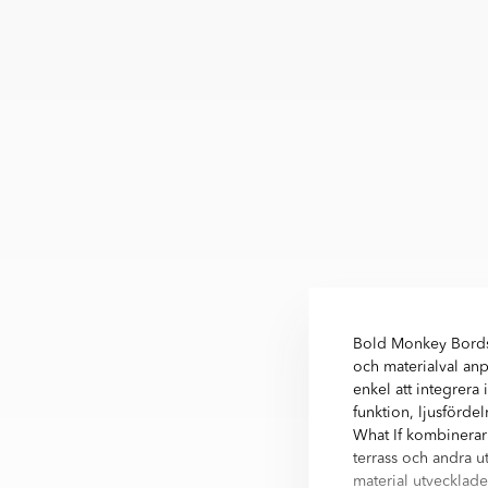
Bold Monkey Bordsl
och materialval an
enkel att integrera 
funktion, ljusförde
What If kombinerar
terrass och andra 
material utvecklade