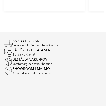
Item
1
of
5
SNABB LEVERANS
Leverans till dörr inom hela Sverige
FÅ FÖRST - BETALA SEN
Betala via Klarna®
BESTÄLLA VARUPROV
Jämför färg och textur hemma
SHOWROOM I MALMÖ
Kom förbi och låt er inspireras