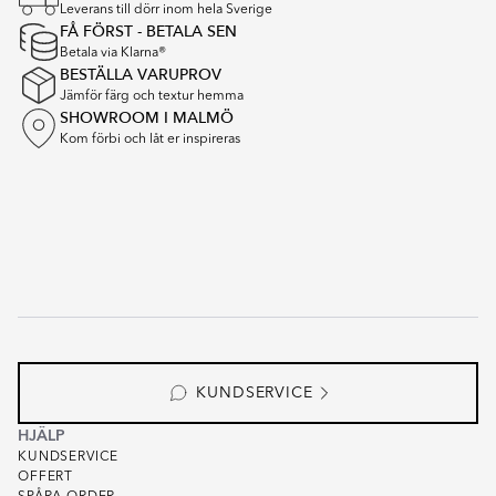
of
Leverans till dörr inom hela Sverige
16
FÅ FÖRST - BETALA SEN
Betala via Klarna®
BESTÄLLA VARUPROV
Jämför färg och textur hemma
SHOWROOM I MALMÖ
Kom förbi och låt er inspireras
KUNDSERVICE
HJÄLP
KUNDSERVICE
OFFERT