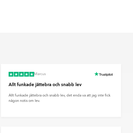
Marcus
Allt funkade jättebra och snabb lev
Allt funkade jättebra och snabb lev, det enda va att jag inte fick
någon notis om lev.