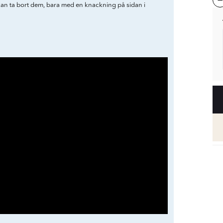
kan ta bort dem, bara med en knackning på sidan i