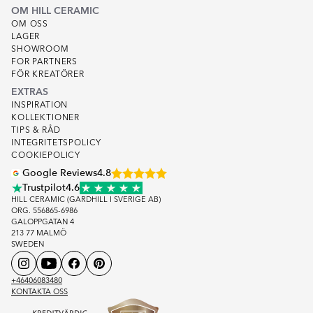
OM HILL CERAMIC
OM OSS
LAGER
SHOWROOM
FOR PARTNERS
FÖR KREATÖRER
EXTRAS
INSPIRATION
KOLLEKTIONER
TIPS & RÅD
INTEGRITETSPOLICY
COOKIEPOLICY
Google Reviews
4.8
Trustpilot
4.6
HILL CERAMIC (GARDHILL I SVERIGE AB)
ORG. 556865-6986
GALOPPGATAN 4
213 77 MALMÖ
SWEDEN
+46406083480
KONTAKTA OSS