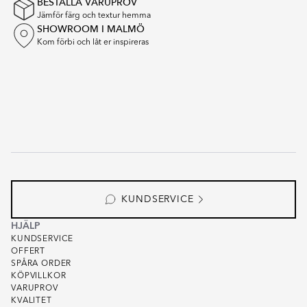
BESTÄLLA VARUPROV
Jämför färg och textur hemma
SHOWROOM I MALMÖ
Kom förbi och låt er inspireras
KUNDSERVICE
HJÄLP
KUNDSERVICE
OFFERT
SPÅRA ORDER
KÖPVILLKOR
VARUPROV
KVALITET