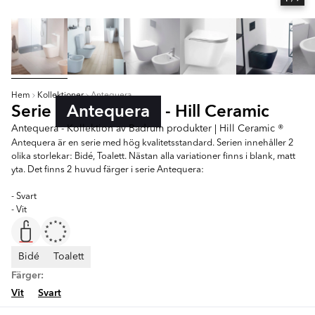
Hem
Kollektioner
Antequera
Serie
Antequera
- Hill Ceramic
Antequera - Kollektion av Badrum produkter | Hill Ceramic ®
Antequera är en serie med hög kvalitetsstandard. Serien innehåller 2
olika storlekar: Bidé, Toalett. Nästan alla variationer finns i blank, matt
yta. Det finns 2 huvud färger i serie Antequera:
- Svart
- Vit
Bidé
Toalett
Färger:
Vit
Svart