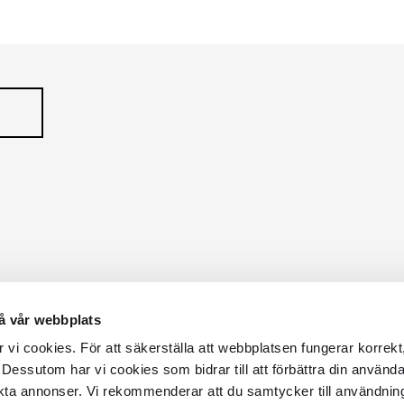
Serie
Serie
å vår webbplats
vi cookies. För att säkerställa att webbplatsen fungerar korrekt
 Dessutom har vi cookies som bidrar till att förbättra din använd
kta annonser. Vi rekommenderar att du samtycker till användnin