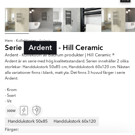
Hem
Kollektioner
Ardent
Serie
Ardent
- Hill Ceramic
Ardent - Kollektion av Badrum produkter | Hill Ceramic ®
Ardent är en serie med hög kvalitetsstandard. Serien innehåller 2 olika
storlekar: Handdukstork 50x85 cm, Handdukstork 60x120 cm. Nästan
alla variationer finns i blank, matt yta. Det finns 3 huvud färger i serie
Ardent:
- Krom
- Svart
- Vit
Handdukstork 50x85
Handdukstork 60x120
Färger: