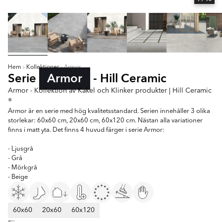
Hem
Kollektioner
Armor
Serie
Armor
- Hill Ceramic
Armor - Kollektion av Kakel och Klinker produkter | Hill Ceramic
®
Armor är en serie med hög kvalitetsstandard. Serien innehåller 3 olika
storlekar: 60x60 cm, 20x60 cm, 60x120 cm. Nästan alla variationer
finns i matt yta. Det finns 4 huvud färger i serie Armor:
- Ljusgrå
- Grå
- Mörkgrå
- Beige
60x60
20x60
60x120