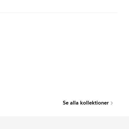
SEATTLE
Se alla kollektioner
Serie