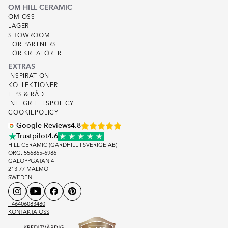
OM HILL CERAMIC
OM OSS
LAGER
SHOWROOM
FOR PARTNERS
FÖR KREATÖRER
EXTRAS
INSPIRATION
KOLLEKTIONER
TIPS & RÅD
INTEGRITETSPOLICY
COOKIEPOLICY
Google Reviews
4.8
Trustpilot
4.6
HILL CERAMIC (GARDHILL I SVERIGE AB)
ORG. 556865-6986
GALOPPGATAN 4
213 77 MALMÖ
SWEDEN
+46406083480
KONTAKTA OSS