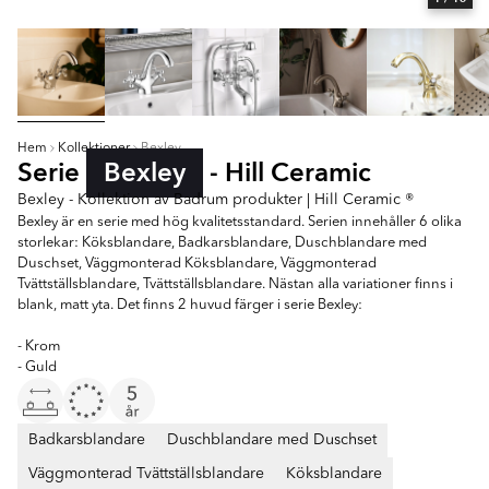
Hem
Kollektioner
Bexley
Serie
Bexley
- Hill Ceramic
Bexley - Kollektion av Badrum produkter | Hill Ceramic ®
Bexley är en serie med hög kvalitetsstandard. Serien innehåller 6 olika
storlekar: Köksblandare, Badkarsblandare, Duschblandare med
Duschset, Väggmonterad Köksblandare, Väggmonterad
Tvättställsblandare, Tvättställsblandare. Nästan alla variationer finns i
blank, matt yta. Det finns 2 huvud färger i serie Bexley:
- Krom
- Guld
Badkarsblandare
Duschblandare med Duschset
Väggmonterad Tvättställsblandare
Köksblandare