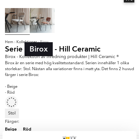
Hem
Kollektioner
Birox
Serie
Birox
- Hill Ceramic
Birox - Kollektion av Inredning produkter | Hill Ceramic ®
Birox är en serie med hög kvalitetsstandard. Serien innehåller 1 olika
storlekar: Stol. Nästan alla variationer finns i matt yta. Det finns 2 huvud
färger i serie Birox:
- Beige
- Röd
Stol
Färger:
Beige
Röd