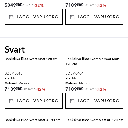
SEK
SEK
5049
7109
-32%
-32%
SEK
SEK
7403
10416
LÄGG I VARUKORG
LÄGG I VARUKORG
Svart
Bänkskiva
Bloc
Svart Matt 120 cm
Bänkskiva
Bloc
Svart Marmor Matt
120 cm
BDEM0013
BDEM0404
Yta:
Yta:
Matt
Matt
Material:
Material:
Marmor
Marmor
SEK
SEK
7109
7109
-32%
-32%
SEK
SEK
10416
10416
LÄGG I VARUKORG
LÄGG I VARUKORG
Bänkskiva
Bloc
Svart Matt XL 80 cm
Bänkskiva
Bloc
Svart Matt XL 120 cm