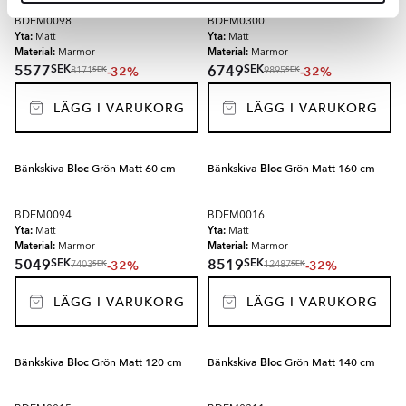
BDEM0098
BDEM0300
Yta:
Yta:
Matt
Matt
Material:
Material:
Marmor
Marmor
SEK
SEK
5577
6749
-32%
-32%
SEK
SEK
8171
9895
LÄGG I VARUKORG
LÄGG I VARUKORG
Bänkskiva
Bloc
Grön Matt 60 cm
Bänkskiva
Bloc
Grön Matt 160 cm
BDEM0094
BDEM0016
Yta:
Yta:
Matt
Matt
Material:
Material:
Marmor
Marmor
SEK
SEK
5049
8519
-32%
-32%
SEK
SEK
7403
12487
LÄGG I VARUKORG
LÄGG I VARUKORG
Bänkskiva
Bloc
Grön Matt 120 cm
Bänkskiva
Bloc
Grön Matt 140 cm