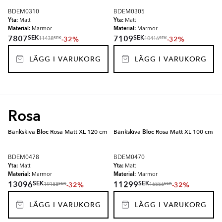
BDEM0310
BDEM0305
Yta:
Yta:
Matt
Matt
Material:
Material:
Marmor
Marmor
SEK
SEK
7807
7109
-32%
-32%
SEK
SEK
11438
10416
LÄGG I VARUKORG
LÄGG I VARUKORG
Rosa
Bänkskiva
Bloc
Rosa Matt XL 120 cm
Bänkskiva
Bloc
Rosa Matt XL 100 cm
BDEM0478
BDEM0470
Yta:
Yta:
Matt
Matt
Material:
Material:
Marmor
Marmor
SEK
SEK
13096
11299
-32%
-32%
SEK
SEK
19188
16556
LÄGG I VARUKORG
LÄGG I VARUKORG