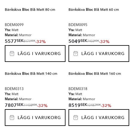
Bänkskiva
Bloc
Blå Matt 80 cm
Bänkskiva
Bloc
Blå Matt 60 cm
BDEM0099
BDEM0095
Yta:
Yta:
Matt
Matt
Material:
Material:
Marmor
Marmor
SEK
SEK
5577
5049
-32%
-32%
SEK
SEK
8171
7403
LÄGG I VARUKORG
LÄGG I VARUKORG
Bänkskiva
Bloc
Blå Matt 140 cm
Bänkskiva
Bloc
Blå Matt 160 cm
BDEM0313
BDEM0318
Yta:
Yta:
Matt
Matt
Material:
Material:
Marmor
Marmor
SEK
SEK
7807
8519
-32%
-32%
SEK
SEK
11438
12487
LÄGG I VARUKORG
LÄGG I VARUKORG