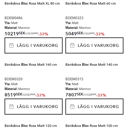
Bänkskiva
Bloc
Rosa Matt XL 80 cm
Bänkskiva
Bloc
Rosa Matt 60 cm
BDEM0486
BDEM0323
Yta:
Yta:
Matt
Matt
Material:
Material:
Marmor
Marmor
SEK
SEK
10219
5049
-32%
-32%
SEK
SEK
14979
7403
LÄGG I VARUKORG
LÄGG I VARUKORG
Bänkskiva
Bloc
Rosa Matt 160 cm
Bänkskiva
Bloc
Rosa Matt 140 cm
BDEM0320
BDEM0315
Yta:
Yta:
Matt
Matt
Material:
Material:
Marmor
Marmor
SEK
SEK
8519
7807
-32%
-32%
SEK
SEK
12487
11438
LÄGG I VARUKORG
LÄGG I VARUKORG
Bänkskiva
Bloc
Rosa Matt 120 cm
Bänkskiva
Bloc
Rosa Matt 100 cm