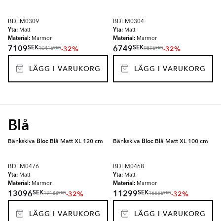
BDEM0309
BDEM0304
Yta:
Yta:
Matt
Matt
Material:
Material:
Marmor
Marmor
SEK
SEK
7109
6749
-32%
-32%
SEK
SEK
10416
9895
LÄGG I VARUKORG
LÄGG I VARUKORG
Blå
Bänkskiva
Bloc
Blå Matt XL 120 cm
Bänkskiva
Bloc
Blå Matt XL 100 cm
BDEM0476
BDEM0468
Yta:
Yta:
Matt
Matt
Material:
Material:
Marmor
Marmor
SEK
SEK
13096
11299
-32%
-32%
SEK
SEK
19188
16556
LÄGG I VARUKORG
LÄGG I VARUKORG