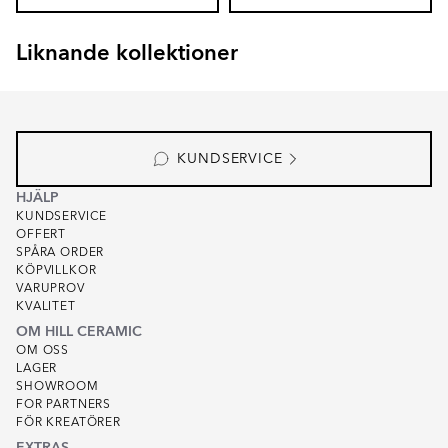
Liknande kollektioner
EKSKÄR TOPS
OMNI
Item
1
of
6
KUNDSERVICE
HJÄLP
KUNDSERVICE
OFFERT
SPÅRA ORDER
KÖPVILLKOR
VARUPROV
KVALITET
OM HILL CERAMIC
OM OSS
LAGER
SHOWROOM
FOR PARTNERS
FÖR KREATÖRER
EXTRAS