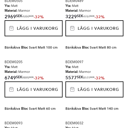
BDEM0505
BDEM0489
Yta:
Yta:
Matt
Matt
Material:
Material:
Marmor
Marmor
SEK
SEK
2969
3229
-32%
-32%
SEK
SEK
4350
4737
LÄGG I VARUKORG
LÄGG I VARUKORG
Bänkskiva
Bloc
Svart Matt 100 cm
Bänkskiva
Bloc
Svart Matt 80 cm
BDEM0205
BDEM0097
Yta:
Yta:
Matt
Matt
Material:
Material:
Marmor
Marmor
SEK
SEK
6749
5577
-32%
-32%
SEK
SEK
9895
8171
LÄGG I VARUKORG
LÄGG I VARUKORG
Bänkskiva
Bloc
Svart Matt 60 cm
Bänkskiva
Bloc
Svart Matt 140 cm
BDEM0093
BDEM0032