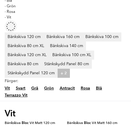
- Blå
- Grön
- Rosa
- Vit
Bänkskiva 120 cm
Bänkskiva 160 cm
Bänkskiva 100 cm
Bänkskiva 80 cm XL
Bänkskiva 140 cm
Bänkskiva 120 cm XL
Bänkskiva 100 cm XL
Bänkskiva 80 cm
Stänkskydd Panel 80 cm
+ 2
Stänkskydd Panel 120 cm
Färger:
Vit
Svart
Grå
Grön
Antracit
Rosa
Blå
Terrazzo Vit
Vit
Bänkskiva
Bloc
Vit Matt 120 cm
Bänkskiva
Bloc
Vit Matt 160 cm