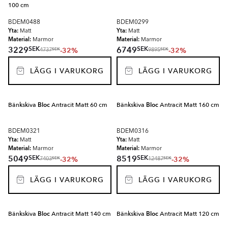
100 cm
BDEM0488
BDEM0299
Yta:
Yta:
Matt
Matt
Material:
Material:
Marmor
Marmor
SEK
SEK
3229
6749
-32%
-32%
SEK
SEK
4737
9895
LÄGG I VARUKORG
LÄGG I VARUKORG
Bänkskiva
Bloc
Antracit Matt 60 cm
Bänkskiva
Bloc
Antracit Matt 160 cm
BDEM0321
BDEM0316
Yta:
Yta:
Matt
Matt
Material:
Material:
Marmor
Marmor
SEK
SEK
5049
8519
-32%
-32%
SEK
SEK
7403
12487
LÄGG I VARUKORG
LÄGG I VARUKORG
Bänkskiva
Bloc
Antracit Matt 140 cm
Bänkskiva
Bloc
Antracit Matt 120 cm