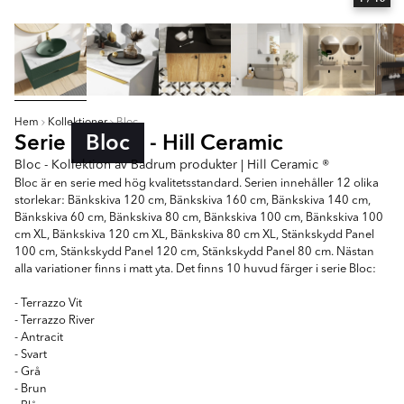
Hem
Kollektioner
Bloc
Serie
Bloc
- Hill Ceramic
Bloc - Kollektion av Badrum produkter | Hill Ceramic ®
Bloc är en serie med hög kvalitetsstandard. Serien innehåller 12 olika
storlekar: Bänkskiva 120 cm, Bänkskiva 160 cm, Bänkskiva 140 cm,
Bänkskiva 60 cm, Bänkskiva 80 cm, Bänkskiva 100 cm, Bänkskiva 100
cm XL, Bänkskiva 120 cm XL, Bänkskiva 80 cm XL, Stänkskydd Panel
100 cm, Stänkskydd Panel 120 cm, Stänkskydd Panel 80 cm. Nästan
alla variationer finns i matt yta. Det finns 10 huvud färger i serie Bloc:
- Terrazzo Vit
- Terrazzo River
- Antracit
- Svart
- Grå
- Brun