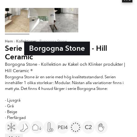
Hem
Kollektioner
Borgogna Stone
Serie
Borgogna Stone
- Hill
Ceramic
Borgogna Stone - Kollektion av Kakel och Klinker produkter |
Hill Ceramic ®
Borgogna Stone är en serie med hög kvalitetsstandard. Serien
innehåller 1 olika storlekar: Modular. Nästan alla variationer finns i
matt yta. Det finns 4 huvud färger i serie Borgogna Stone:
- Ljusgrå
- Grå
- Beige
- Flerfärgad