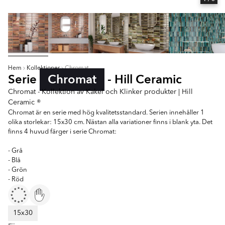
Hem
Kollektioner
Chromat
Serie
Chromat
- Hill Ceramic
Chromat - Kollektion av Kakel och Klinker produkter | Hill
Ceramic ®
Chromat är en serie med hög kvalitetsstandard. Serien innehåller 1
olika storlekar: 15x30 cm. Nästan alla variationer finns i blank yta. Det
finns 4 huvud färger i serie Chromat:
- Grå
- Blå
- Grön
- Röd
15x30