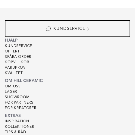
Item
1
of
8
KUNDSERVICE
HJÄLP
KUNDSERVICE
OFFERT
SPÅRA ORDER
KÖPVILLKOR
VARUPROV
KVALITET
OM HILL CERAMIC
OM OSS
LAGER
SHOWROOM
FOR PARTNERS
FÖR KREATÖRER
EXTRAS
INSPIRATION
KOLLEKTIONER
TIPS & RÅD