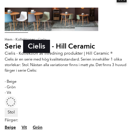
Hem
Kollektioner
Cielis
Serie
Cielis
- Hill Ceramic
Cielis - Kollektion av Inredning produkter | Hill Ceramic ®
Cielis är en serie med hög kvalitetsstandard. Serien innehåller 1 olika
storlekar: Stol. Nästan alla variationer finns i matt yta. Det finns 3 huvud
färger i serie Cielis:
- Beige
- Grön
- Vit
Stol
Färger:
Beige
Vit
Grön