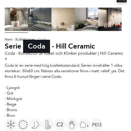
Hem
Kollektioner
Coda
Serie
Coda
- Hill Ceramic
Coda - Kollektion av Kakel och Klinker produkter | Hill Ceramic
®
Coda är en serie med hög kvalitetsstandard. Serien innehåller 1 olika
storlekar: 30x60 cm. Nästan alla variationer finns i matt: relief: yta. Det
finns 6 huvud färger i serie Coda:
- Ljusgrå
- Grå
- Mörkgrå
- Beige
- Brons
- Brun