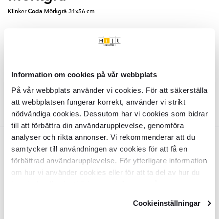
Klinker
Coda
Mörkgrå 31x56 cm
KLR2217
Yta:
Matt
Kant:
Rund
Material:
Granitkeramik
2
SEK
/
m
758
-24%
2
SEK
/
m
1004
Information om cookies på vår webbplats
På vår webbplats använder vi cookies. För att säkerställa
LÄGG I VARUKORG
att webbplatsen fungerar korrekt, använder vi strikt
nödvändiga cookies. Dessutom har vi cookies som bidrar
till att förbättra din användarupplevelse, genomföra
analyser och rikta annonser. Vi rekommenderar att du
Brons
samtycker till användningen av cookies för att få en
förbättrad användarupplevelse. För ytterligare information
Klinker
Coda
Brons 31x56 cm
om hur vi använder cookies eller för att ta del av hur du
kan ändra dina inställningar, vänligen se vår
KLR2220
Integritetspolicy
och
Cookiepolicy
.
Yta:
Matt
Cookieinställningar
Kant:
Rund
Material:
Granitkeramik