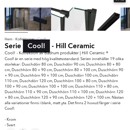
Hem
Kollektioner
Cool!
Serie
Cool!
- Hill Ceramic
Cool! - Kollektion av Badrum produkter | Hill Ceramic ®
Cool! är en serie med hög kvalitetsstandard. Serien innehåller 19 olika
storlekar: Duschdörr 80 cm, Duschdörr 90 cm, Duschhörn 80 + 80
cm, Duschhörn 80 + 90 cm, Duschhörn 80 + 100 cm, Duschhörn 90
+ 90 cm, Duschhörn 90 + 100 cm, Duschdörr 100 cm, Duschdörr
110 cm, Duschdörr 120 cm, Duschhörn 100 + 80 cm, Duschhörn
100 + 90 cm, Duschhörn 100 + 100 cm, Duschhörn 110 + 80 cm,
Duschhörn 110 + 90 cm, Duschhörn 110 + 100 cm, Duschhörn 120
+ 80 cm, Duschhörn 120 + 90 cm, Duschhörn 120 + 100 cm. Nästan
alla variationer finns i blank, matt yta. Det finns 2 huvud färger i serie
Cool!:
- Krom
- Svart