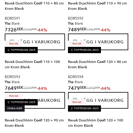
Ravak Duschhörn
Cool!
110 + 80 cm
Ravak Duschhörn
Cool!
110 + 90 cm
Krom Blank
Krom Blank
BDR5591
BDR5592
Yta:
Yta:
Blank
Blank
SEK
SEK
7326
7489
-44%
-44%
SEK
SEK
13165
13467
LÄGG I VARUKORG
LÄGG I VARUKORG
RAVAK
RAVAK
🥇 TOPPDESIGN 2025
🥇 TOPPDESIGN 2025
Ravak Duschhörn
Cool!
110 + 100
Ravak Duschhörn
Cool!
120 + 80 cm
cm Krom Blank
Krom Blank
BDR5593
BDR5594
Yta:
Yta:
Blank
Blank
SEK
SEK
7649
7479
-44%
-44%
SEK
SEK
13744
13442
RAVAK
LÄGG I VARUKORG
LÄGG I VARUKORG
🥇 TOPPDESIGN 2025
RAVAK
SPARA MER
🥇 TOPPDESIGN 2025
Ravak Duschhörn
Cool!
120 + 90 cm
Ravak Duschhörn
Cool!
120 + 100
Krom Blank
cm Krom Blank