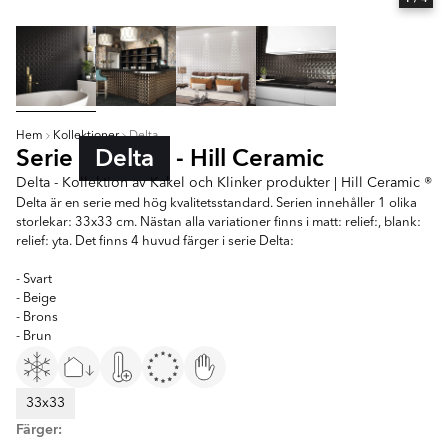
Hem
Kollektioner
Delta
Serie
Delta
- Hill Ceramic
Delta - Kollektion av Kakel och Klinker produkter | Hill Ceramic ®
Delta är en serie med hög kvalitetsstandard. Serien innehåller 1 olika
storlekar: 33x33 cm. Nästan alla variationer finns i matt: relief:, blank:
relief: yta. Det finns 4 huvud färger i serie Delta:
- Svart
- Beige
- Brons
- Brun
33x33
Färger: