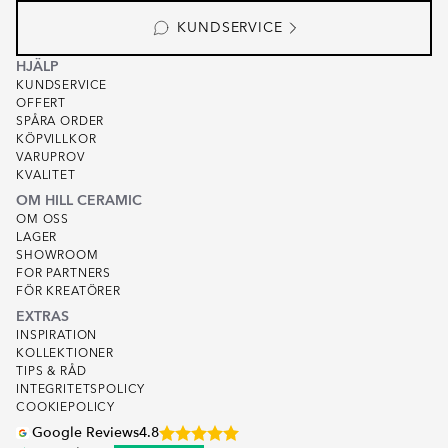
2
KUNDSERVICE
HJÄLP
KUNDSERVICE
OFFERT
SPÅRA ORDER
KÖPVILLKOR
VARUPROV
KVALITET
OM HILL CERAMIC
OM OSS
LAGER
SHOWROOM
FOR PARTNERS
FÖR KREATÖRER
EXTRAS
INSPIRATION
KOLLEKTIONER
TIPS & RÅD
INTEGRITETSPOLICY
COOKIEPOLICY
Google Reviews
4.8