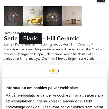
Hem
Kollektioner
Elaris
Serie
Elaris
- Hill Ceramic
Elaris - Kollektion av Inredning produkter | Hill Ceramic ®
Elaris är en serie med hög kvalitetsstandard. Serien innehåller 2 olika
storlekar: Hängande lampa L, Hängande Lampa M. Nästan alla
variationer finns i matt yta. Det finns 1 huvud färger i serie Elaris:
- Brun
Hängande Lampa L
Hängande Lampa M
Information om cookies på vår webbplats
Färger:
På vår webbplats använder vi cookies. För att säkerställa
Brun
att webbplatsen fungerar korrekt, använder vi strikt
nödvändiga cookies. Dessutom har vi cookies som bidrar