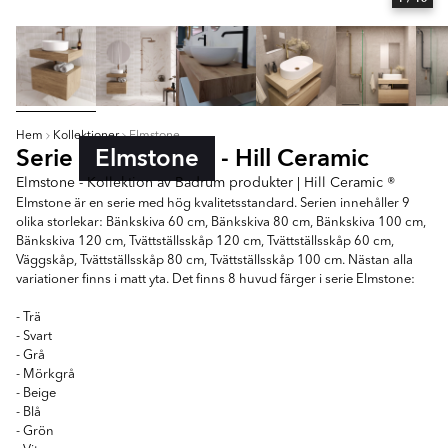
Hem
Kollektioner
Elmstone
Serie
Elmstone
- Hill Ceramic
Elmstone - Kollektion av Badrum produkter | Hill Ceramic ®
Elmstone är en serie med hög kvalitetsstandard. Serien innehåller 9
olika storlekar: Bänkskiva 60 cm, Bänkskiva 80 cm, Bänkskiva 100 cm,
Bänkskiva 120 cm, Tvättställsskåp 120 cm, Tvättställsskåp 60 cm,
Väggskåp, Tvättställsskåp 80 cm, Tvättställsskåp 100 cm. Nästan alla
variationer finns i matt yta. Det finns 8 huvud färger i serie Elmstone:
- Trä
- Svart
- Grå
- Mörkgrå
- Beige
- Blå
- Grön