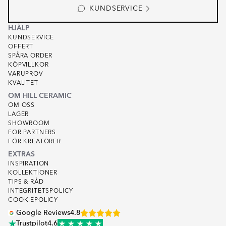
6
KUNDSERVICE
HJÄLP
KUNDSERVICE
OFFERT
SPÅRA ORDER
KÖPVILLKOR
VARUPROV
KVALITET
OM HILL CERAMIC
OM OSS
LAGER
SHOWROOM
FOR PARTNERS
FÖR KREATÖRER
EXTRAS
INSPIRATION
KOLLEKTIONER
TIPS & RÅD
INTEGRITETSPOLICY
COOKIEPOLICY
Google Reviews
4.8
Trustpilot
4.6