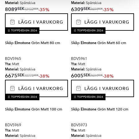
Material:
Material:
Spånskiva
Spånskiva
SEK
SEK
8089
6309
-35%
-35%
SEK
SEK
12432
9694
LÄGG I VARUKORG
LÄGG I VARUKORG
🥇 TOPPDESIGN 2026
🥇 TOPPDESIGN 2026
Skåp
Elmstone
Grön Matt 80 cm
Skåp
Elmstone
Grön Matt 60 cm
BDV5965
BDV5961
Yta:
Yta:
Matt
Matt
Material:
Material:
Spånskiva
Spånskiva
SEK
SEK
6675
6005
-38%
-38%
SEK
SEK
10775
9694
LÄGG I VARUKORG
LÄGG I VARUKORG
🥇 TOPPDESIGN 2026
🥇 TOPPDESIGN 2026
Skåp
Elmstone
Grön Matt 100 cm
Skåp
Elmstone
Grön Matt 120 cm
BDV5969
BDV5973
Yta:
Yta:
Matt
Matt
Material:
Material:
Spånskiva
Spånskiva