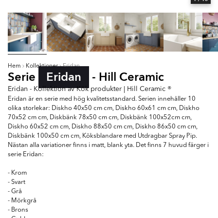
Hem
Kollektioner
Eridan
Serie
Eridan
- Hill Ceramic
Eridan - Kollektion av Kök produkter | Hill Ceramic ®
Eridan är en serie med hög kvalitetsstandard. Serien innehåller 10
olika storlekar: Diskho 40x50 cm cm, Diskho 60x61 cm cm, Diskho
70x52 cm cm, Diskbänk 78x50 cm cm, Diskbänk 100x52cm cm,
Diskho 60x52 cm cm, Diskho 88x50 cm cm, Diskho 86x50 cm cm,
Diskbänk 100x50 cm cm, Köksblandare med Utdragbar Spray Pip.
Nästan alla variationer finns i matt, blank yta. Det finns 7 huvud färger i
serie Eridan:
- Krom
- Svart
- Grå
- Mörkgrå
- Brons