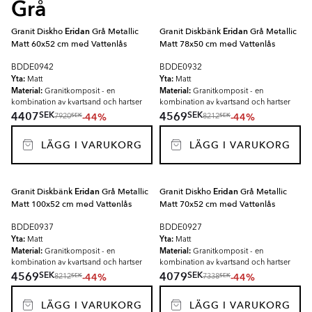
Grå
Granit Diskho
Eridan
Grå Metallic
Granit Diskbänk
Eridan
Grå Metallic
Matt 60x52 cm med Vattenlås
Matt 78x50 cm med Vattenlås
BDDE0942
BDDE0932
Yta:
Yta:
Matt
Matt
Material:
Material:
Granitkomposit - en
Granitkomposit - en
kombination av kvartsand och hartser
kombination av kvartsand och hartser
SEK
SEK
4407
4569
-44%
-44%
SEK
SEK
7920
8212
LÄGG I VARUKORG
LÄGG I VARUKORG
Granit Diskbänk
Eridan
Grå Metallic
Granit Diskho
Eridan
Grå Metallic
Matt 100x52 cm med Vattenlås
Matt 70x52 cm med Vattenlås
BDDE0937
BDDE0927
Yta:
Yta:
Matt
Matt
Material:
Material:
Granitkomposit - en
Granitkomposit - en
kombination av kvartsand och hartser
kombination av kvartsand och hartser
SEK
SEK
4569
4079
-44%
-44%
SEK
SEK
8212
7338
LÄGG I VARUKORG
LÄGG I VARUKORG