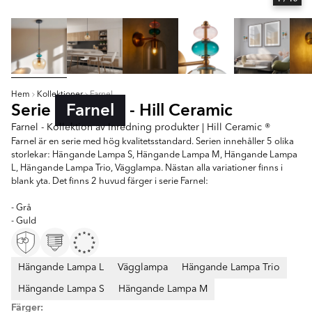
Hem
Kollektioner
Farnel
Serie
Farnel
- Hill Ceramic
Farnel - Kollektion av Inredning produkter | Hill Ceramic ®
Farnel är en serie med hög kvalitetsstandard. Serien innehåller 5 olika
storlekar: Hängande Lampa S, Hängande Lampa M, Hängande Lampa
L, Hängande Lampa Trio, Vägglampa. Nästan alla variationer finns i
blank yta. Det finns 2 huvud färger i serie Farnel:
- Grå
- Guld
Hängande Lampa L
Vägglampa
Hängande Lampa Trio
Hängande Lampa S
Hängande Lampa M
Färger: