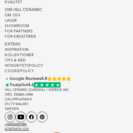
KVALITET
OM HILL CERAMIC
OM OSS
LAGER
SHOWROOM
FOR PARTNERS
FÖR KREATÖRER
EXTRAS
INSPIRATION
KOLLEKTIONER
TIPS & RÅD
INTEGRITETSPOLICY
COOKIEPOLICY
Google Reviews
4.8
Trustpilot
4.6
HILL CERAMIC (GARDHILL I SVERIGE AB)
ORG. 556865-6986
GALOPPGATAN 4
213 77 MALMÖ
SWEDEN
+46406083480
KONTAKTA OSS