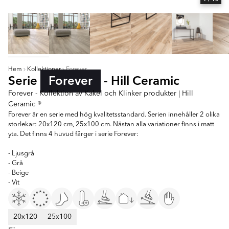
Hem
Kollektioner
Forever
Serie
Forever
- Hill Ceramic
Forever - Kollektion av Kakel och Klinker produkter | Hill
Ceramic ®
Forever är en serie med hög kvalitetsstandard. Serien innehåller 2 olika
storlekar: 20x120 cm, 25x100 cm. Nästan alla variationer finns i matt
yta. Det finns 4 huvud färger i serie Forever:
- Ljusgrå
- Grå
- Beige
- Vit
20x120
25x100