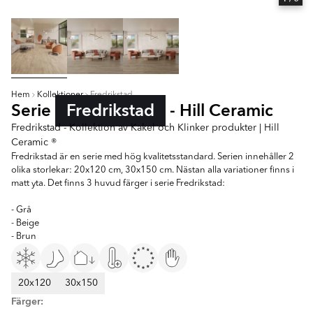
Hem
Kollektioner
Fredrikstad
Serie
Fredrikstad
- Hill Ceramic
Fredrikstad - Kollektion av Kakel och Klinker produkter | Hill
Ceramic ®
Fredrikstad är en serie med hög kvalitetsstandard. Serien innehåller 2
olika storlekar: 20x120 cm, 30x150 cm. Nästan alla variationer finns i
matt yta. Det finns 3 huvud färger i serie Fredrikstad:
- Grå
- Beige
- Brun
20x120
30x150
Färger: