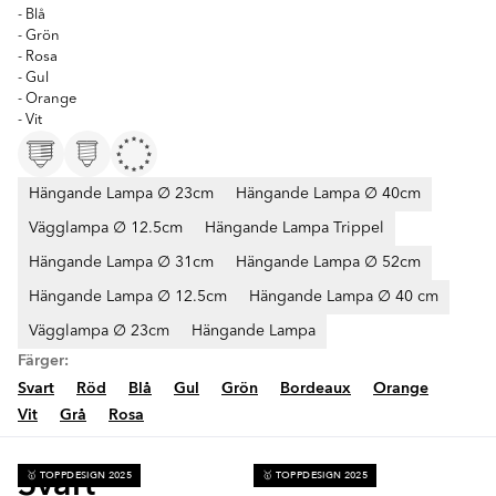
- Blå
- Grön
- Rosa
- Gul
- Orange
- Vit
Hängande Lampa ∅ 23cm
Hängande Lampa ∅ 40cm
Vägglampa ∅ 12.5cm
Hängande Lampa Trippel
Hängande Lampa ∅ 31cm
Hängande Lampa ∅ 52cm
Hängande Lampa ∅ 12.5cm
Hängande Lampa ∅ 40 cm
Vägglampa ∅ 23cm
Hängande Lampa
Färger:
Svart
Röd
Blå
Gul
Grön
Bordeaux
Orange
Vit
Grå
Rosa
Svart
🥇 TOPPDESIGN 2025
🥇 TOPPDESIGN 2025