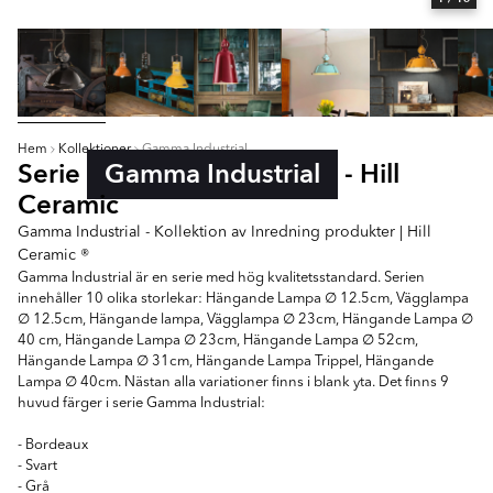
Hem
Kollektioner
Gamma Industrial
Serie
Gamma Industrial
- Hill
Ceramic
Gamma Industrial - Kollektion av Inredning produkter | Hill
Ceramic ®
Gamma Industrial är en serie med hög kvalitetsstandard. Serien
innehåller 10 olika storlekar: Hängande Lampa ∅ 12.5cm, Vägglampa
∅ 12.5cm, Hängande lampa, Vägglampa ∅ 23cm, Hängande Lampa ∅
40 cm, Hängande Lampa ∅ 23cm, Hängande Lampa ∅ 52cm,
Hängande Lampa ∅ 31cm, Hängande Lampa Trippel, Hängande
Lampa ∅ 40cm. Nästan alla variationer finns i blank yta. Det finns 9
huvud färger i serie Gamma Industrial:
- Bordeaux
- Svart
- Grå