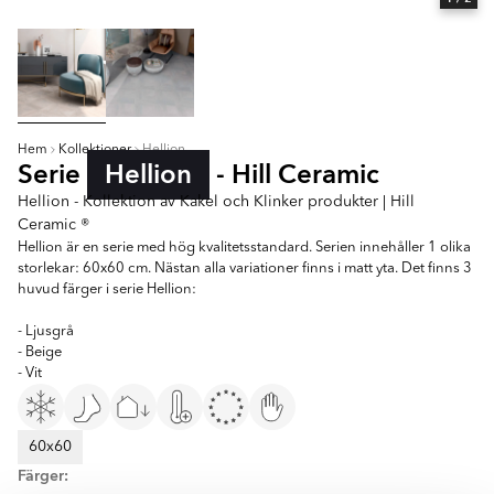
Hem
Kollektioner
Hellion
Serie
Hellion
- Hill Ceramic
Hellion - Kollektion av Kakel och Klinker produkter | Hill
Ceramic ®
Hellion är en serie med hög kvalitetsstandard. Serien innehåller 1 olika
storlekar: 60x60 cm. Nästan alla variationer finns i matt yta. Det finns 3
huvud färger i serie Hellion:
- Ljusgrå
- Beige
- Vit
60x60
Färger: