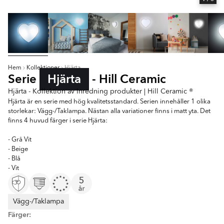
Hem
Kollektioner
Hjärta
Serie
Hjärta
- Hill Ceramic
Hjärta - Kollektion av Inredning produkter | Hill Ceramic ®
Hjärta är en serie med hög kvalitetsstandard. Serien innehåller 1 olika
storlekar: Vägg-/Taklampa. Nästan alla variationer finns i matt yta. Det
finns 4 huvud färger i serie Hjärta:
- Grå Vit
- Beige
- Blå
- Vit
Vägg-/Taklampa
Färger: