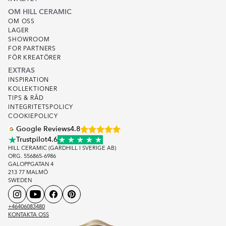
OM HILL CERAMIC
OM OSS
LAGER
SHOWROOM
FOR PARTNERS
FÖR KREATÖRER
EXTRAS
INSPIRATION
KOLLEKTIONER
TIPS & RÅD
INTEGRITETSPOLICY
COOKIEPOLICY
Google Reviews
4.8
Trustpilot
4.6
HILL CERAMIC (GARDHILL I SVERIGE AB)
ORG. 556865-6986
GALOPPGATAN 4
213 77 MALMÖ
SWEDEN
+46406083480
KONTAKTA OSS