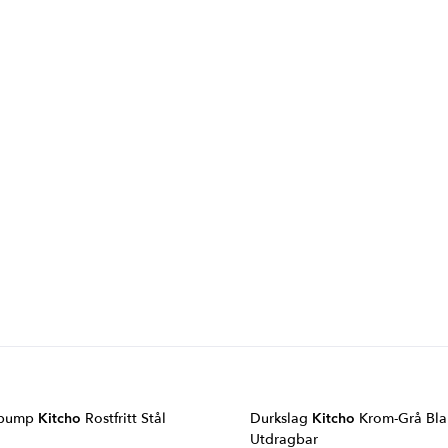
spump
Kitcho
Rostfritt Stål
Durkslag
Kitcho
Krom-Grå Bla
Utdragbar