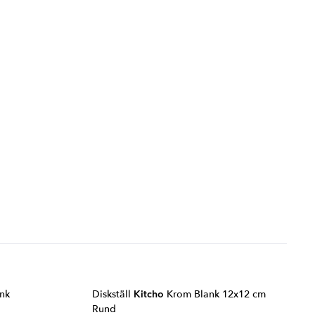
nk
Diskställ
Kitcho
Krom Blank 12x12 cm
Rund