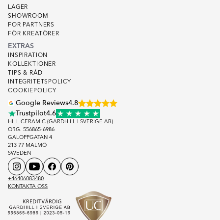
LAGER
SHOWROOM
FOR PARTNERS
FÖR KREATÖRER
EXTRAS
INSPIRATION
KOLLEKTIONER
TIPS & RÅD
INTEGRITETSPOLICY
COOKIEPOLICY
Google Reviews
4.8
Trustpilot
4.6
HILL CERAMIC (GARDHILL I SVERIGE AB)
ORG. 556865-6986
GALOPPGATAN 4
213 77 MALMÖ
SWEDEN
+46406083480
KONTAKTA OSS