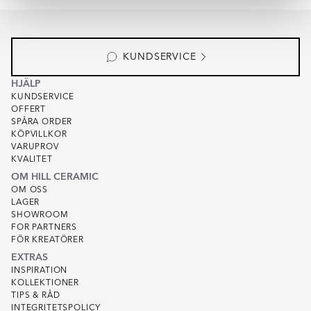
Item
1
of
7
KUNDSERVICE
HJÄLP
KUNDSERVICE
OFFERT
SPÅRA ORDER
KÖPVILLKOR
VARUPROV
KVALITET
OM HILL CERAMIC
OM OSS
LAGER
SHOWROOM
FOR PARTNERS
FÖR KREATÖRER
EXTRAS
INSPIRATION
KOLLEKTIONER
TIPS & RÅD
INTEGRITETSPOLICY