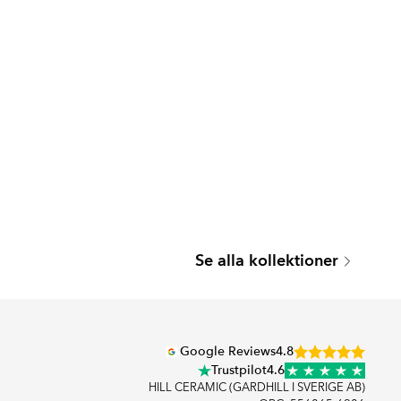
Se alla kollektioner
Google Reviews
4.8
Trustpilot
4.6
HILL CERAMIC (GARDHILL I SVERIGE AB)