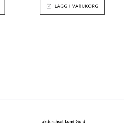
LÄGG I VARUKORG
Takduschset
Lumi
Guld