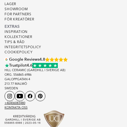
LAGER
SHOWROOM
FOR PARTNERS
FÖR KREATÖRER
EXTRAS
INSPIRATION
KOLLEKTIONER
TIPS & RÅD
INTEGRITETSPOLICY
COOKIEPOLICY
Google Reviews
4.8
Trustpilot
4.6
HILL CERAMIC (GARDHILL I SVERIGE AB)
ORG. 556865-6986
GALOPPGATAN 4
213 77 MALMÖ
SWEDEN
+46406083480
KONTAKTA OSS