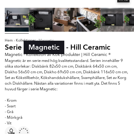
Hem
Kollektioner
Magnetic
Serie
Magnetic
- Hill Ceramic
Magnetic - Kollektion av Kök produkter | Hill Ceramic ®
Magnetic är en serie med hög kvalitetsstandard. Serien innehåller 9
olika storlekar: Diskbänk 82x50 cm cm, Diskbänk 64x50 cm cm,
Diskho 56x50 cm cm, Diskho 69x50 cm cm, Diskbänk 116x50 cm cm,
Set av Kökstillbehör, Kökshanddukshållare, Svamphållare, Set av Korg
och Diskhållare. Nästan alla variationer finns i matt yta. Det finns 5
huvud färger i serie Magnetic:
- Krom
- Svart
- Grå
- Mörkgrå
- Vit