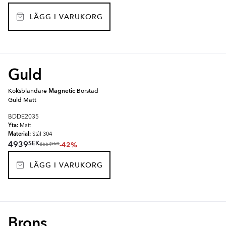
LÄGG I VARUKORG
Guld
Köksblandare
Magnetic
Borstad
Guld Matt
BDDE2035
Yta:
Matt
Material:
Stål 304
SEK
4939
-42%
SEK
8554
LÄGG I VARUKORG
Brons