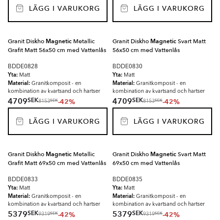
LÄGG I VARUKORG
LÄGG I VARUKORG
Granit Diskho
Magnetic
Metallic
Granit Diskho
Magnetic
Svart Matt
Grafit Matt 56x50 cm med Vattenlås
56x50 cm med Vattenlås
BDDE0828
BDDE0830
Yta:
Yta:
Matt
Matt
Material:
Material:
Granitkomposit - en
Granitkomposit - en
kombination av kvartsand och hartser
kombination av kvartsand och hartser
SEK
SEK
4709
4709
-42%
-42%
SEK
SEK
8153
8153
LÄGG I VARUKORG
LÄGG I VARUKORG
Granit Diskho
Magnetic
Metallic
Granit Diskho
Magnetic
Svart Matt
Grafit Matt 69x50 cm med Vattenlås
69x50 cm med Vattenlås
BDDE0833
BDDE0835
Yta:
Yta:
Matt
Matt
Material:
Material:
Granitkomposit - en
Granitkomposit - en
kombination av kvartsand och hartser
kombination av kvartsand och hartser
SEK
SEK
5379
5379
-42%
-42%
SEK
SEK
9319
9319