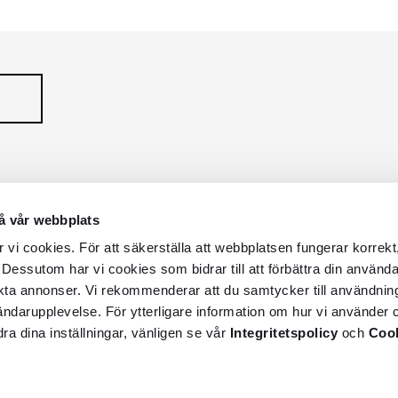
å vår webbplats
vi cookies. För att säkerställa att webbplatsen fungerar korrekt
 Dessutom har vi cookies som bidrar till att förbättra din använd
kta annonser. Vi rekommenderar att du samtycker till användnin
vändarupplevelse. För ytterligare information om hur vi använder c
dra dina inställningar, vänligen se vår
Integritetspolicy
och
Cook