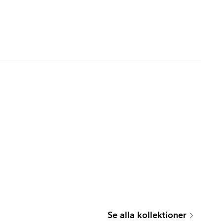
SEATTLE
Se alla kollektioner
Serie