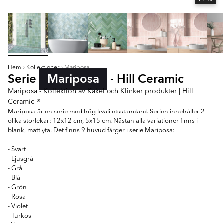
Hem
Kollektioner
Mariposa
Serie
Mariposa
- Hill Ceramic
Mariposa - Kollektion av Kakel och Klinker produkter | Hill
Ceramic ®
Mariposa är en serie med hög kvalitetsstandard. Serien innehåller 2
olika storlekar: 12x12 cm, 5x15 cm. Nästan alla variationer finns i
blank, matt yta. Det finns 9 huvud färger i serie Mariposa:
- Svart
- Ljusgrå
- Grå
- Blå
- Grön
- Rosa
- Violet
- Turkos