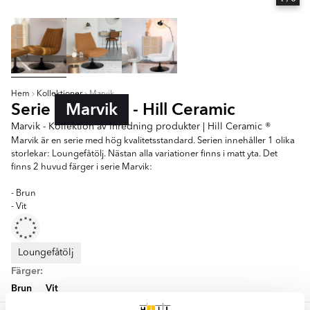
Hem
Kollektioner
Marvik
Serie
Marvik
- Hill Ceramic
Marvik - Kollektion av Inredning produkter | Hill Ceramic ®
Marvik är en serie med hög kvalitetsstandard. Serien innehåller 1 olika
storlekar: Loungefåtölj. Nästan alla variationer finns i matt yta. Det
finns 2 huvud färger i serie Marvik:
- Brun
- Vit
Loungefåtölj
Färger:
Brun
Vit