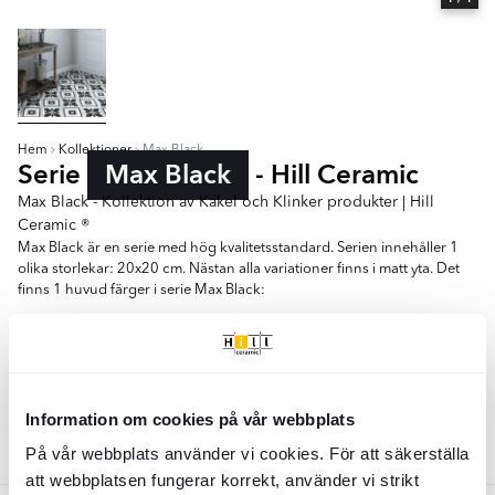
Hem
Kollektioner
Max Black
Serie
Max Black
- Hill Ceramic
Max Black - Kollektion av Kakel och Klinker produkter | Hill
Ceramic ®
Max Black är en serie med hög kvalitetsstandard. Serien innehåller 1
olika storlekar: 20x20 cm. Nästan alla variationer finns i matt yta. Det
finns 1 huvud färger i serie Max Black:
- Flerfärgad
20x20
Information om cookies på vår webbplats
Färger:
På vår webbplats använder vi cookies. För att säkerställa
Flerfärgad
att webbplatsen fungerar korrekt, använder vi strikt