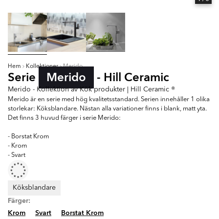
Hem
Kollektioner
Merido
Serie
Merido
- Hill Ceramic
Merido - Kollektion av Kök produkter | Hill Ceramic ®
Merido är en serie med hög kvalitetsstandard. Serien innehåller 1 olika
storlekar: Köksblandare. Nästan alla variationer finns i blank, matt yta.
Det finns 3 huvud färger i serie Merido:
- Borstat Krom
- Krom
- Svart
Köksblandare
Färger:
Krom
Svart
Borstat Krom