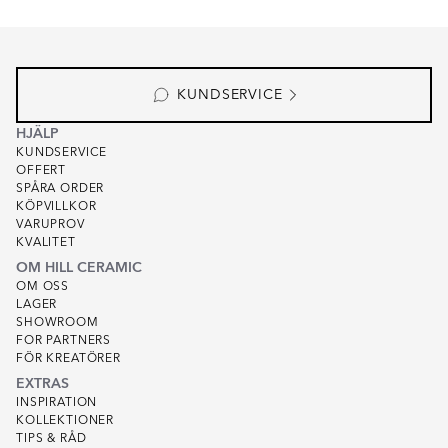
Item
1
of
6
KUNDSERVICE
HJÄLP
KUNDSERVICE
OFFERT
SPÅRA ORDER
KÖPVILLKOR
VARUPROV
KVALITET
OM HILL CERAMIC
OM OSS
LAGER
SHOWROOM
FOR PARTNERS
FÖR KREATÖRER
EXTRAS
INSPIRATION
KOLLEKTIONER
TIPS & RÅD