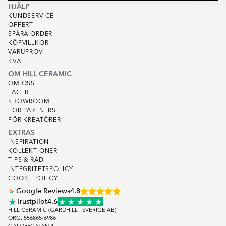
HJÄLP
KUNDSERVICE
OFFERT
SPÅRA ORDER
KÖPVILLKOR
VARUPROV
KVALITET
OM HILL CERAMIC
OM OSS
LAGER
SHOWROOM
FOR PARTNERS
FÖR KREATÖRER
EXTRAS
INSPIRATION
KOLLEKTIONER
TIPS & RÅD
INTEGRITETSPOLICY
COOKIEPOLICY
Google Reviews
4.8
Trustpilot
4.6
HILL CERAMIC (GARDHILL I SVERIGE AB)
ORG. 556865-6986