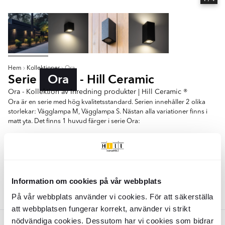
Hem
Kollektioner
Ora
Serie
Ora
- Hill Ceramic
Ora - Kollektion av Inredning produkter | Hill Ceramic ®
Ora är en serie med hög kvalitetsstandard. Serien innehåller 2 olika
storlekar: Vägglampa M, Vägglampa S. Nästan alla variationer finns i
matt yta. Det finns 1 huvud färger i serie Ora:
- Grå
Vägglampa S
Vägglampa M
Information om cookies på vår webbplats
Färger:
På vår webbplats använder vi cookies. För att säkerställa
Grå
att webbplatsen fungerar korrekt, använder vi strikt
nödvändiga cookies. Dessutom har vi cookies som bidrar