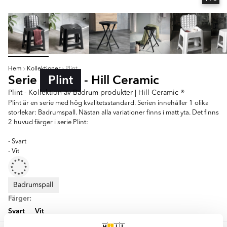
Hem
Kollektioner
Plint
Serie
Plint
- Hill Ceramic
Plint - Kollektion av Badrum produkter | Hill Ceramic ®
Plint är en serie med hög kvalitetsstandard. Serien innehåller 1 olika
storlekar: Badrumspall. Nästan alla variationer finns i matt yta. Det finns
2 huvud färger i serie Plint:
- Svart
- Vit
Badrumspall
Färger:
Svart
Vit